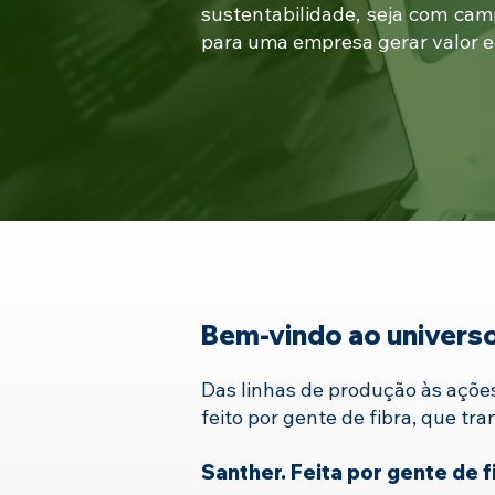
sustentabilidade, seja com ca
para uma empresa gerar valor e 
Bem-vindo ao univers
Das linhas de produção às ações
feito por gente de fibra, que t
Santher. Feita por gente de f