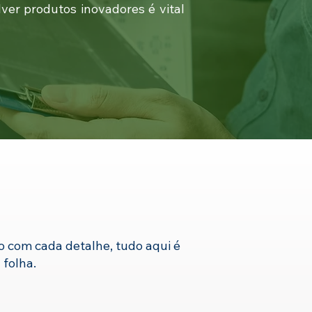
er produtos inovadores é vital
o com cada detalhe, tudo aqui é
 folha.