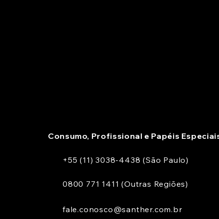
Consumo, Profissional e Papéis Especiai
+55 (11) 3038-4438 (São Paulo)
0800 771 1411 (Outras Regiões)
fale.conosco@santher.com.br