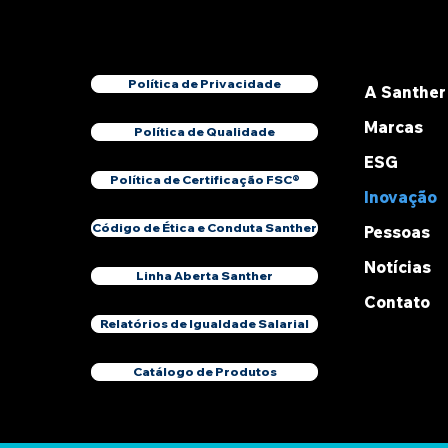
Política de Privacidade
A Santher
Marcas
Política de Qualidade
ESG
Política de Certificação FSC®
Inovação
Código de Ética e Conduta Santher
Pessoas
Notícias
Linha Aberta Santher
Contato
Relatórios de Igualdade Salarial
Catálogo de Produtos