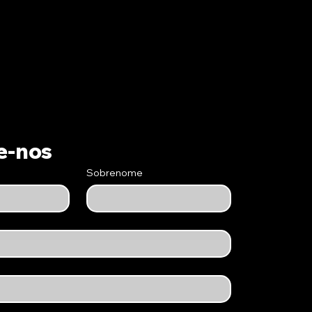
e-nos
Sobrenome