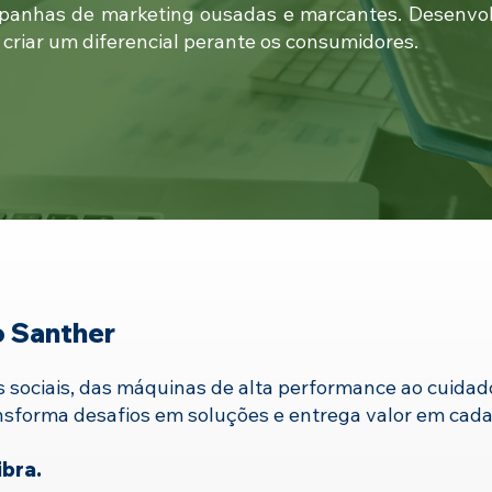
mpanhas de marketing ousadas e marcantes. Desenvolv
criar um diferencial perante os consumidores.
o Santher
 sociais, das máquinas de alta performance ao cuidad
ransforma desafios em soluções e entrega valor em cada
ibra.