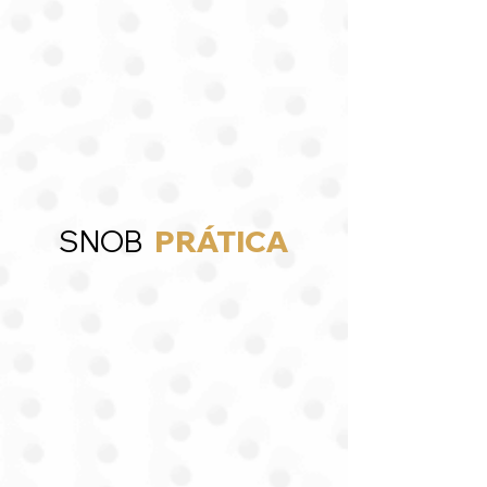
SNOB
PRÁTICA