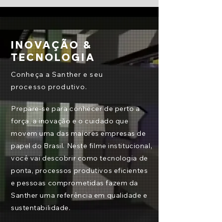
INOVAÇÃO &
TECNOLOGIA
Conheça a Santher e seu
processo produtivo.
Prepare-se para conhecer de perto a
força, a inovação e o cuidado que
movem uma das maiores empresas de
papel do Brasil. Neste filme institucional,
você vai descobrir como tecnologia de
ponta, processos produtivos eficientes
e pessoas comprometidas fazem da
Santher uma referência em qualidade e
sustentabilidade.