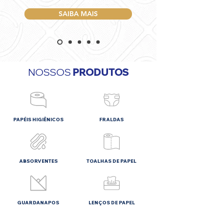
SAIBA MAIS
NOSSOS
PRODUTOS
PAPÉIS HIGIÊNICOS
FRALDAS
ABSORVENTES
TOALHAS DE PAPEL
GUARDANAPOS
LENÇOS DE PAPEL