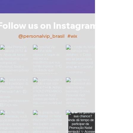
Follow us on Instagram
@personalvip_brasil
#wix