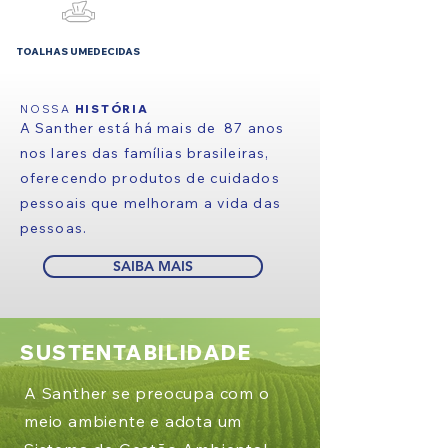
TOALHAS UMEDECIDAS
NOSSA
HISTÓRIA
A Santher está há mais de 87 anos
nos lares das famílias brasileiras,
oferecendo produtos de cuidados
pessoais que melhoram a vida das
pessoas.
SAIBA MAIS
SUSTENTABILIDADE
A Santher se preocupa com o
meio ambiente e adota um