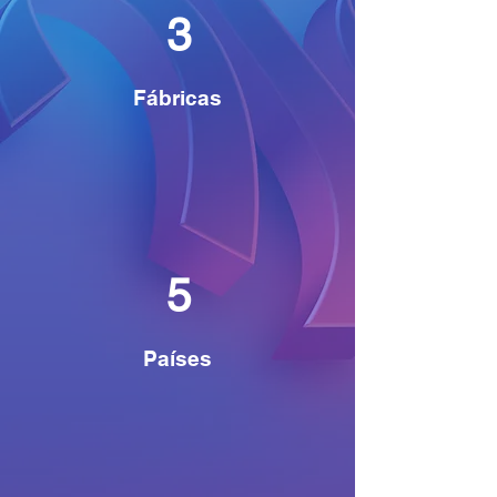
3
Fábricas
5
Países